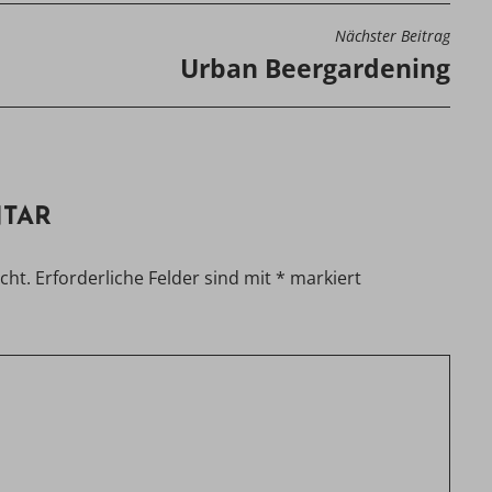
Nächster Beitrag
N
Urban Beergardening
NTAR
cht.
Erforderliche Felder sind mit
*
markiert