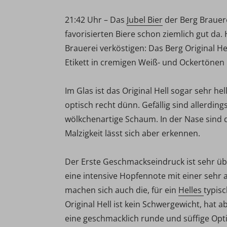
21:42 Uhr – Das
Jubel Bier
der Berg Brauer
favorisierten Biere schon ziemlich gut da.
Brauerei verköstigen: Das Berg Original Hel
Etikett in cremigen Weiß- und Ockertönen 
Im Glas ist das Original Hell sogar sehr he
optisch recht dünn. Gefällig sind allerdin
wölkchenartige Schaum. In der Nase sind 
Malzigkeit lässt sich aber erkennen.
Der Erste Geschmackseindruck ist sehr üb
eine intensive Hopfennote mit einer sehr
machen sich auch die, für ein
Helles
typis
Original Hell ist kein Schwergewicht, hat 
eine geschmacklich runde und süffige Opt