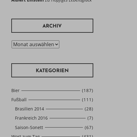
ARCHIV
Archiv
KATEGORIEN
Bier
(187)
Fußball
(111)
Brasilien 2014
(28)
Frankreich 2016
(7)
Saison-Sonett
(67)
Wort zum Tag
(431)