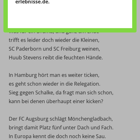
erlebnisse.de
.
Abschiedsspiel
Was für ein Drama, und ganz am Ende
trifft es leider doch wieder die Kleinen,
SC Paderborn und SC Freiburg weinen,
Huub Stevens reibt die feuchten Hände.
In Hamburg hört man es weiter ticken,
es geht schon wieder in die Relegation.
Sieg gegen Schalke, da fragt man sich schon,
kann bei denen überhaupt einer kicken?
Der FC Augsburg schlägt Mönchengladbach,
bringt damit Platz fünf unter Dach und Fach.
In Europa kennt die doch noch keine Sau.