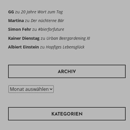
GG
zu
20 Jahre Wort zum Tag
Martina
zu
Der nüchterne Bär
Simon Fehr
zu
#bierforfuture
Kainer Dienstag
zu
Urban Beergardening XI
Albiert Einstein
zu
Hopfiges Lebensglück
ARCHIV
Archiv
KATEGORIEN