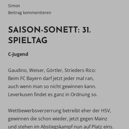
Simon
Beitrag kommentieren
SAISON-SONETT: 31.
SPIELTAG
C-Jugend
Gaudino, Weiser, Görtler, Strieders Rico:
Beim FC Bayern darf jetzt jeder mal ran,
auch wenn man so nicht gewinnen kann.
Leverkusen findet es ganz in Ordnung so.
Wettbewerbsverzerrung betreibt eher der HSV,
gewinnen die schon wieder, jetzt gegen Mainz
und stehen im Abstiegskampf nun auf Platz eins.