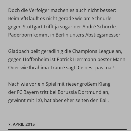
Doch die Verfolger machen es auch nicht besser:
Beim VfB läuft es nicht gerade wie am Schnürle 
gegen Stuttgart trifft ja sogar der André Schürrle.
Paderborn kommt in Berlin unters Abstiegsmesser.
Gladbach peilt geradlinig die Champions League an,
gegen Hoffenheim ist Patrick Herrmann bester Mann.
Oder wie Ibrahima Traoré sagt: Ce nest pas mal!
Nach wie vor ein Spiel mit riesengroßem Klang 
der FC Bayern tritt bei Borussia Dortmund an,
gewinnt mit 1:0, hat aber eher selten den Ball.
7. APRIL 2015