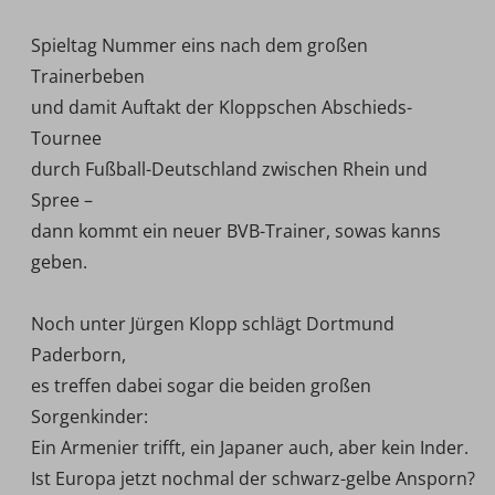
Spieltag Nummer eins nach dem großen
Trainerbeben
und damit Auftakt der Kloppschen Abschieds-
Tournee
durch Fußball-Deutschland zwischen Rhein und
Spree –
dann kommt ein neuer BVB-Trainer, sowas kanns
geben.
Noch unter Jürgen Klopp schlägt Dortmund
Paderborn,
es treffen dabei sogar die beiden großen
Sorgenkinder:
Ein Armenier trifft, ein Japaner auch, aber kein Inder.
Ist Europa jetzt nochmal der schwarz-gelbe Ansporn?