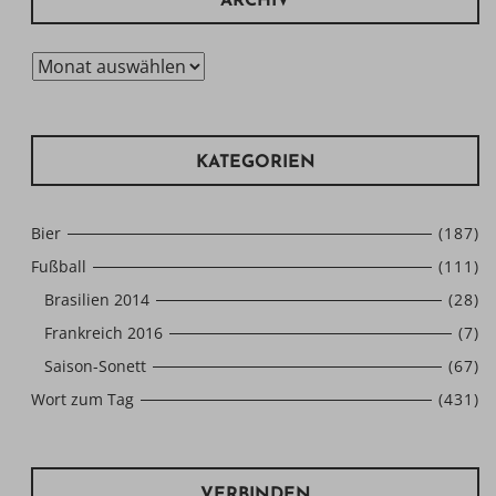
ARCHIV
Archiv
KATEGORIEN
Bier
(187)
Fußball
(111)
Brasilien 2014
(28)
Frankreich 2016
(7)
Saison-Sonett
(67)
Wort zum Tag
(431)
VERBINDEN