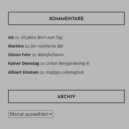
KOMMENTARE
GG
zu
20 Jahre Wort zum Tag
Martina
zu
Der nüchterne Bär
Simon Fehr
zu
#bierforfuture
Kainer Dienstag
zu
Urban Beergardening XI
Albiert Einstein
zu
Hopfiges Lebensglück
ARCHIV
Archiv