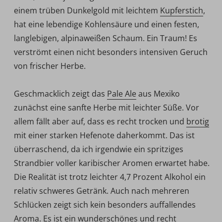
einem trüben Dunkelgold mit leichtem
Kupferstich
,
hat eine lebendige Kohlensäure und einen festen,
langlebigen, alpinaweißen Schaum. Ein Traum! Es
verströmt einen nicht besonders intensiven Geruch
von frischer Herbe.
Geschmacklich zeigt das
Pale Ale
aus Mexiko
zunächst eine sanfte Herbe mit leichter Süße. Vor
allem fällt aber auf, dass es recht trocken und
brotig
mit einer starken Hefenote daherkommt. Das ist
überraschend, da ich irgendwie ein spritziges
Strandbier voller karibischer Aromen erwartet habe.
Die Realität ist trotz leichter 4,7 Prozent Alkohol ein
relativ schweres Getränk. Auch nach mehreren
Schlücken zeigt sich kein besonders auffallendes
Aroma. Es ist ein wunderschönes und recht