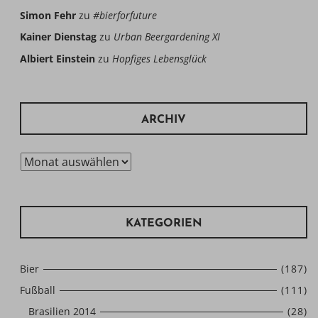
Simon Fehr
zu
#bierforfuture
Kainer Dienstag
zu
Urban Beergardening XI
Albiert Einstein
zu
Hopfiges Lebensglück
ARCHIV
Archiv
KATEGORIEN
Bier
(187)
Fußball
(111)
Brasilien 2014
(28)