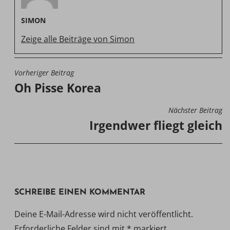
SIMON
Zeige alle Beiträge von Simon
Vorheriger Beitrag
BEITRAGSNAVIGATION
Oh Pisse Korea
Nächster Beitrag
Irgendwer fliegt gleich
SCHREIBE EINEN KOMMENTAR
Deine E-Mail-Adresse wird nicht veröffentlicht.
Erforderliche Felder sind mit
*
markiert