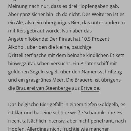
Meinung nach nur, dass es drei Hopfengaben gab.
Aber ganz sicher bin ich da nicht. Des Weiteren ist es
ein Ale, also ein obergäriges Bier, das unter anderem
mit Reis gebraut wurde. Nun aber das
Angsteinflößende: Der Piraat hat 10,5 Prozent
Alkohol, über den die kleine, bauchige
Drittelliterflasche mit dem beinahe kindlichen Etikett
hinwegzutäuschen versucht. Ein Piratenschiff mit
goldenen Segeln segelt über den Namensschriftzug
und ein grasgrünes Meer. Die Brauerei ist übrigens
die
Brauerei van Steenberge
aus
Ertvelde
.
Das belgische Bier gefällt in einem tiefen Goldgelb, es
ist klar und hat eine schöne weiße Schaumkrone. Es
riecht tatsächlich intensiv, aber nicht penetrant, nach
Hopfen. Allerdings nicht fruchtig wie mancher