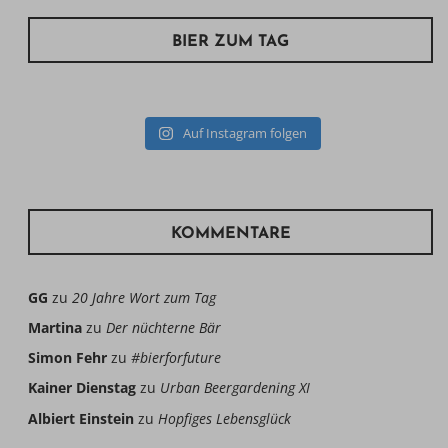
BIER ZUM TAG
Auf Instagram folgen
KOMMENTARE
GG
zu
20 Jahre Wort zum Tag
Martina
zu
Der nüchterne Bär
Simon Fehr
zu
#bierforfuture
Kainer Dienstag
zu
Urban Beergardening XI
Albiert Einstein
zu
Hopfiges Lebensglück