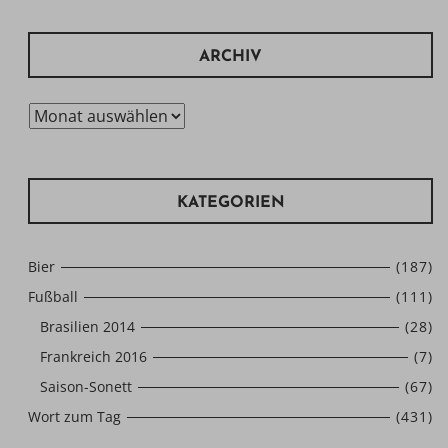
ARCHIV
Archiv
KATEGORIEN
Bier
(187)
Fußball
(111)
Brasilien 2014
(28)
Frankreich 2016
(7)
Saison-Sonett
(67)
Wort zum Tag
(431)