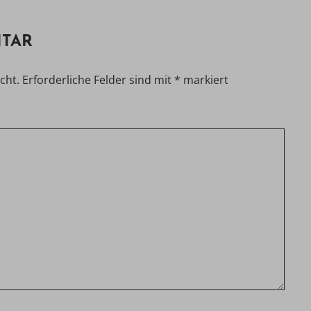
NTAR
cht.
Erforderliche Felder sind mit
*
markiert