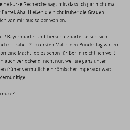
 eine kurze Recherche sagt mir, dass ich gar nicht mal
 Partei. Aha. Hießen die nicht früher die Grauen
sich von mir aus selber wählen.
l? Bayernpartei und Tierschutzpartei lassen sich
ind mit dabei. Zum ersten Mal in den Bundestag wollen
hon eine Macht, ob es schon für Berlin reicht, ich weiß
ich auch verlockend, nicht nur, weil sie ganz unten
aten früher vermutlich ein römischer Imperator war:
Vernünftige.
Kreuze?