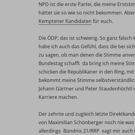
NPD ist die erste Partei, die meine Erststi
hättet sie so wie so nicht bekommen. Aber 
Kemptener Kandidaten
für euch.
Die ÖDP, das ist schwierig. So ganz falsch
habe ich auch das Gefühl, dass die bei sich
zu sagen, ob man denen die Stimme anvert
Bundestag schafft  da bring ich meine St
schicken die Republikaner in den Ring, mi
bekommt meine Stimme selbstverständlich
Johann Gärtner und Peter Staudenhöchtl
Karriere machen.
Der zehnte und zugleich letzte Direktkand
von Maximilian Schönberger noch nie was 
allerdings  Bündnis 21/RRP  sagt mir auc