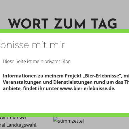
WORT ZUM TAG
ebnisse mit mir
START
KONTAKT
PERSON
Diese Seite ist mein privater Blog.
Informationen zu meinem Projekt „Bier-Erlebnisse“, m
Veranstaltungen und Dienstleistungen rund um das T
anbiete, findet ihr unter
www.bier-erlebnisse.de
.
zusammen den
mal Landtagswahl,