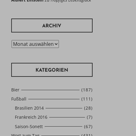
ARCHIV
Archiv
KATEGORIEN
Bier
(187)
Fußball
(111)
Brasilien 2014
(28)
Frankreich 2016
(7)
Saison-Sonett
(67)
Wort zum Tag
(431)