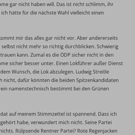
mme gar nicht haben will. Das ist nicht schlimm, ihr
ich hätte für die nächste Wahl vielleicht einen
 kommt mir das alles gar nicht vor. Aber andererseits
 selbst nicht mehr so richtig durchblicken. Schwierig
rauen kann. Zumal es die ÖDP sicher nicht in den
imme sicher besser unter. Einen Lokführer außer Dienst
t dem Wunsch, die Lok abzulegen. Ludwig Streitle
 nicht, dafür könnten die beiden Spitzenkandidaten
 rein namenstechnisch bestimmt bei den Grünen
idat auf meinem Stimmzettel ist spannend. Dass ich
gehört habe, verwundert mich nicht. Seine Partei
h nichts. Rülpsende Rentner Partei? Rote Regenjacken