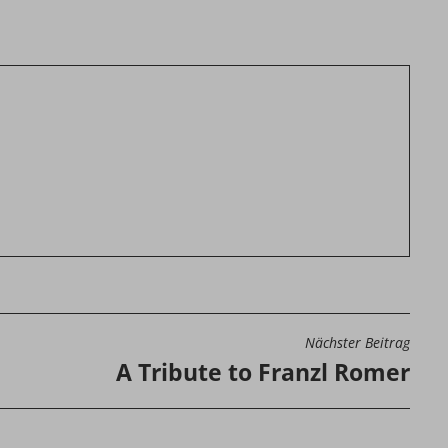
Nächster Beitrag
N
A Tribute to Franzl Romer