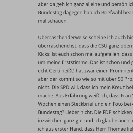
aber da geh ich ganz alleine und persönlic
Bundestag dagegen hab ich Briefwahl bean
mal schauen.
Überraschenderweise scheine ich auch hi
überraschend ist, dass die CSU ganz oben 
Kicks: Ist euch schon mal aufgefallen, das
um meine Erststimme. Das ist schön und g
echt Gerti heißt) hat zwar einen Prominente
aber der kommt so wie so mit über 50 Pro
nicht. Die SPD will, dass ich mein Kreuz 
mache. Aus Erfahrung weiß ich, dass Frau S
Wochen einen Steckbrief und ein Foto bei
Bundestag? Lieber nicht. Die FDP schicke
inzwischen ganz gut und ich glaube auch, 
ich aus erster Hand, dass Herr Thomae lie