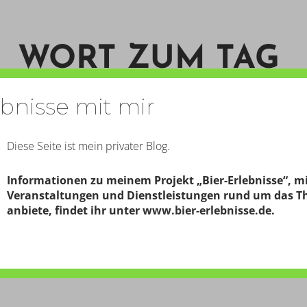
WORT ZUM TAG
ebnisse mit mir
START
KONTAKT
PERSON
Diese Seite ist mein privater Blog.
Informationen zu meinem Projekt „Bier-Erlebnisse“, m
Veranstaltungen und Dienstleistungen rund um das T
NFANG JULI
anbiete, findet ihr unter
www.bier-erlebnisse.de
.