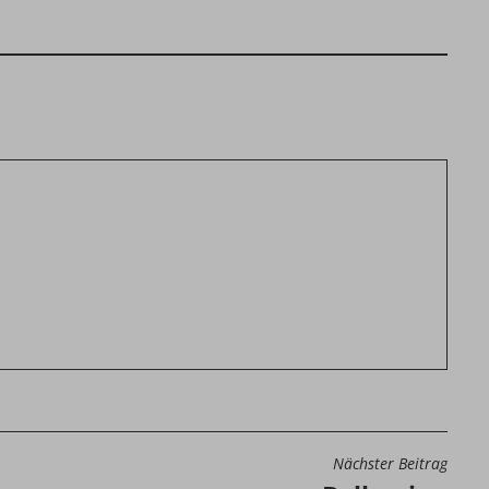
Nächster Beitrag
N