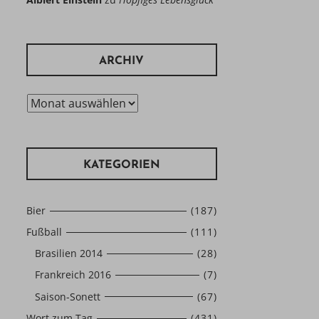
ARCHIV
Archiv
KATEGORIEN
Bier
(187)
Fußball
(111)
Brasilien 2014
(28)
Frankreich 2016
(7)
Saison-Sonett
(67)
Wort zum Tag
(431)