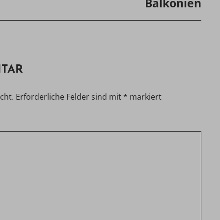
Balkonien
NTAR
cht.
Erforderliche Felder sind mit
*
markiert