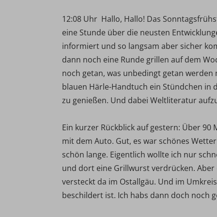
12:08 Uhr  Hallo, Hallo! Das Sonntagsfrüh
eine Stunde über die neusten Entwicklung
informiert und so langsam aber sicher k
dann noch eine Runde grillen auf dem W
noch getan, was unbedingt getan werden 
blauen Härle-Handtuch ein Stündchen in
zu genießen. Und dabei Weltliteratur auf
Ein kurzer Rückblick auf gestern: Über 90 M
mit dem Auto. Gut, es war schönes Wetter
schön lange. Eigentlich wollte ich nur sc
und dort eine Grillwurst verdrücken. Abe
versteckt da im Ostallgäu. Und im Umkrei
beschildert ist. Ich habs dann doch noch g