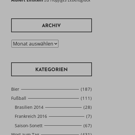
ARCHIV
Archiv
KATEGORIEN
Bier
(187)
Fußball
(111)
Brasilien 2014
(28)
Frankreich 2016
(7)
Saison-Sonett
(67)
Wort zum Tag
(431)