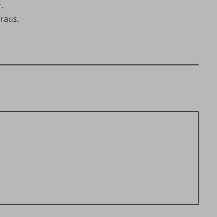
.
 raus.