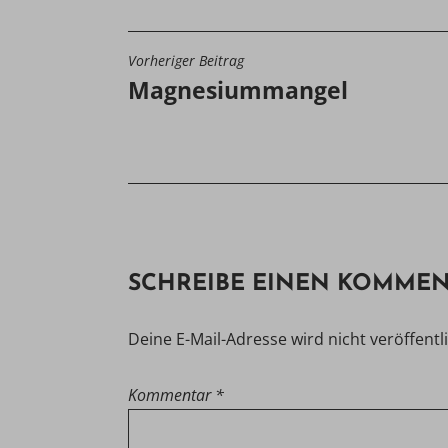
Vorheriger Beitrag
BEITRAGSNAVIGATIO
Magnesiummangel
SCHREIBE EINEN KOMME
Deine E-Mail-Adresse wird nicht veröffentli
Kommentar
*