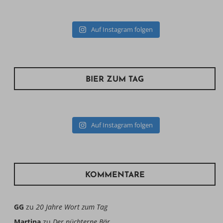
Auf Instagram folgen
BIER ZUM TAG
Auf Instagram folgen
KOMMENTARE
GG
zu
20 Jahre Wort zum Tag
Martina
zu
Der nüchterne Bär