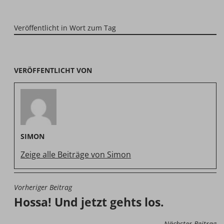
Veröffentlicht in
Wort zum Tag
VERÖFFENTLICHT VON
SIMON
Zeige alle Beiträge von Simon
Vorheriger Beitrag
BEITRAGSNAVIGATION
Hossa! Und jetzt gehts los.
Nächster Beitrag