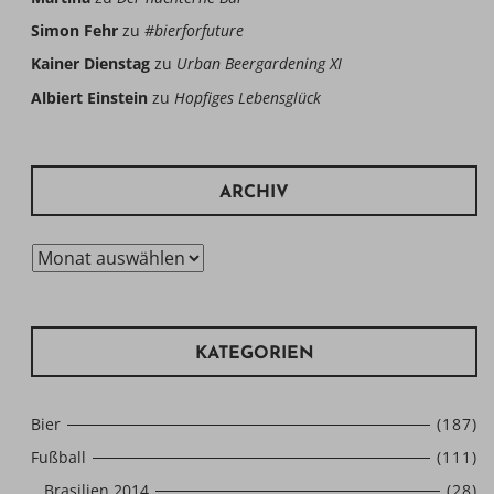
Simon Fehr
zu
#bierforfuture
Kainer Dienstag
zu
Urban Beergardening XI
Albiert Einstein
zu
Hopfiges Lebensglück
ARCHIV
Archiv
KATEGORIEN
Bier
(187)
Fußball
(111)
Brasilien 2014
(28)