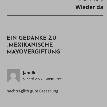
Wieder da
EIN GEDANKE ZU
„
MEXIKANISCHE
MAYOVERGIFTUNG
“
jannik
5. April 2011
16:31
Antworten
nachträglich gute Besserung