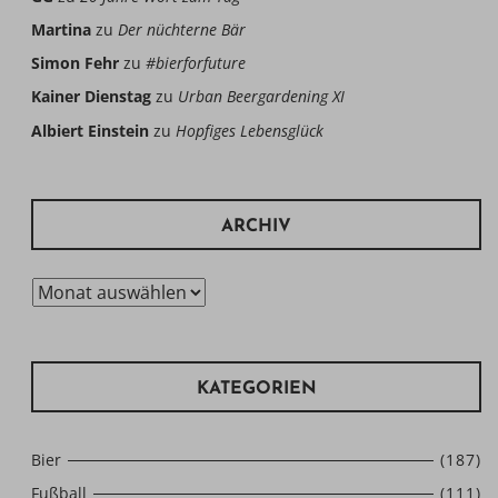
Martina
zu
Der nüchterne Bär
Simon Fehr
zu
#bierforfuture
Kainer Dienstag
zu
Urban Beergardening XI
Albiert Einstein
zu
Hopfiges Lebensglück
ARCHIV
Archiv
KATEGORIEN
Bier
(187)
Fußball
(111)