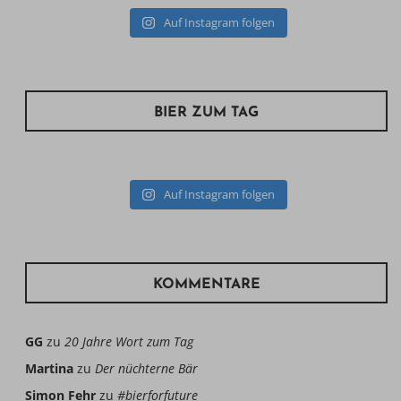
Auf Instagram folgen
BIER ZUM TAG
Auf Instagram folgen
KOMMENTARE
GG
zu
20 Jahre Wort zum Tag
Martina
zu
Der nüchterne Bär
Simon Fehr
zu
#bierforfuture