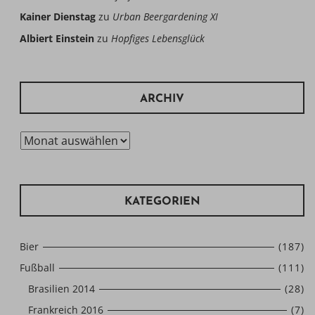
Kainer Dienstag
zu
Urban Beergardening XI
Albiert Einstein
zu
Hopfiges Lebensglück
ARCHIV
Archiv
KATEGORIEN
Bier
(187)
Fußball
(111)
Brasilien 2014
(28)
Frankreich 2016
(7)