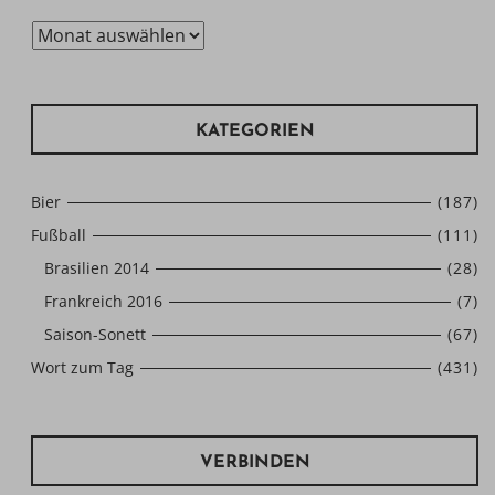
Archiv
KATEGORIEN
Bier
(187)
Fußball
(111)
Brasilien 2014
(28)
Frankreich 2016
(7)
Saison-Sonett
(67)
Wort zum Tag
(431)
VERBINDEN