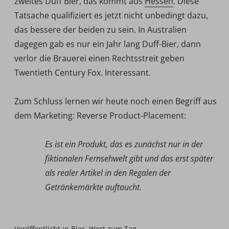
zweites Duff Bier, das kommt aus
Hessen
. Diese
Tatsache qualifiziert es jetzt nicht unbedingt dazu,
das bessere der beiden zu sein. In Australien
dagegen gab es nur ein Jahr lang Duff-Bier, dann
verlor die Brauerei einen Rechtsstreit geben
Twentieth Century Fox. Interessant.
Zum Schluss lernen wir heute noch einen Begriff aus
dem Marketing: Reverse Product-Placement:
Es ist ein Produkt, das es zunächst nur in der
fiktionalen Fernsehwelt gibt und das erst später
als realer Artikel in den Regalen der
Getränkemärkte auftaucht.
Veröffentlicht in
Bier
,
Wort zum Tag