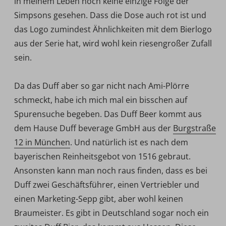
in meinem Leben noch keine einzige Folge der
Simpsons gesehen. Dass die Dose auch rot ist und
das Logo zumindest Ähnlichkeiten mit dem Bierlogo
aus der Serie hat, wird wohl kein riesengroßer Zufall
sein.
Da das Duff aber so gar nicht nach Ami-Plörre
schmeckt, habe ich mich mal ein bisschen auf
Spurensuche begeben. Das Duff Beer kommt aus
dem Hause Duff beverage GmbH aus der
Burgstraße
12 in München
. Und natürlich ist es nach dem
bayerischen Reinheitsgebot von 1516 gebraut.
Ansonsten kann man noch raus finden, dass es bei
Duff zwei Geschäftsführer, einen Vertriebler und
einen Marketing-Sepp gibt, aber wohl keinen
Braumeister. Es gibt in Deutschland sogar noch ein