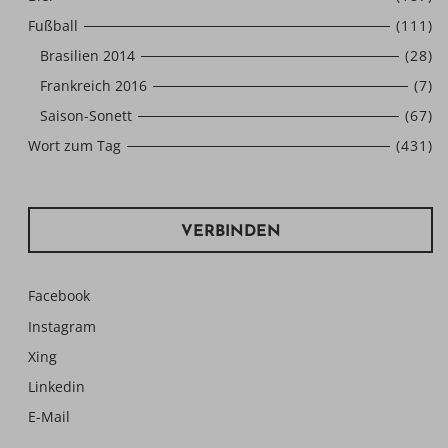
Fußball
(111)
Brasilien 2014
(28)
Frankreich 2016
(7)
Saison-Sonett
(67)
Wort zum Tag
(431)
VERBINDEN
Facebook
Instagram
Xing
Linkedin
E-Mail