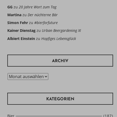
GG
zu
20 Jahre Wort zum Tag
Martina
zu
Der nüchterne Bär
Simon Fehr
zu
#bierforfuture
Kainer Dienstag
zu
Urban Beergardening XI
Albiert Einstein
zu
Hopfiges Lebensglück
ARCHIV
Archiv
KATEGORIEN
Bier
(187)