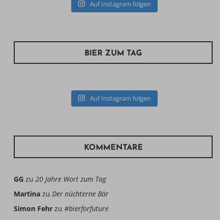
Auf Instagram folgen
BIER ZUM TAG
Auf Instagram folgen
KOMMENTARE
GG
zu
20 Jahre Wort zum Tag
Martina
zu
Der nüchterne Bär
Simon Fehr
zu
#bierforfuture