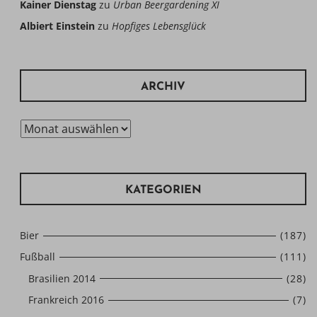
Kainer Dienstag
zu
Urban Beergardening XI
Albiert Einstein
zu
Hopfiges Lebensglück
ARCHIV
Archiv
KATEGORIEN
Bier
(187)
Fußball
(111)
Brasilien 2014
(28)
Frankreich 2016
(7)