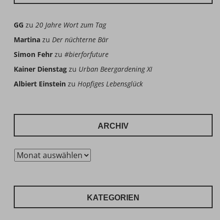
GG
zu
20 Jahre Wort zum Tag
Martina
zu
Der nüchterne Bär
Simon Fehr
zu
#bierforfuture
Kainer Dienstag
zu
Urban Beergardening XI
Albiert Einstein
zu
Hopfiges Lebensglück
ARCHIV
Archiv
KATEGORIEN