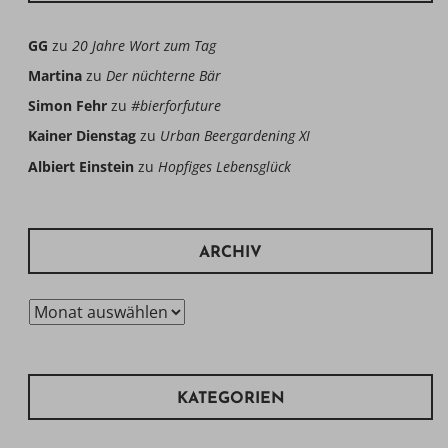
GG
zu
20 Jahre Wort zum Tag
Martina
zu
Der nüchterne Bär
Simon Fehr
zu
#bierforfuture
Kainer Dienstag
zu
Urban Beergardening XI
Albiert Einstein
zu
Hopfiges Lebensglück
ARCHIV
Archiv
KATEGORIEN