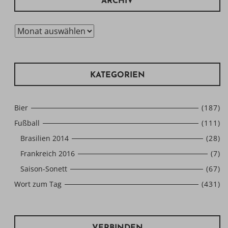
ARCHIV
Archiv
KATEGORIEN
Bier
(187)
Fußball
(111)
Brasilien 2014
(28)
Frankreich 2016
(7)
Saison-Sonett
(67)
Wort zum Tag
(431)