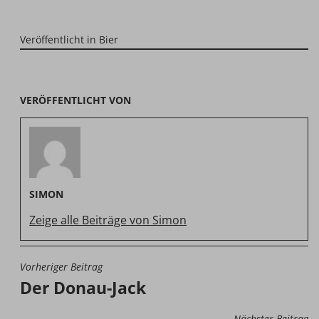
Veröffentlicht in
Bier
VERÖFFENTLICHT VON
SIMON
Zeige alle Beiträge von Simon
Vorheriger Beitrag
BEITRAGSNAVIGATION
Der Donau-Jack
Nächster Beitrag