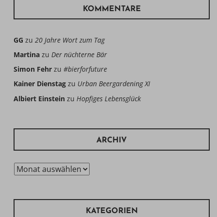
KOMMENTARE
GG
zu
20 Jahre Wort zum Tag
Martina
zu
Der nüchterne Bär
Simon Fehr
zu
#bierforfuture
Kainer Dienstag
zu
Urban Beergardening XI
Albiert Einstein
zu
Hopfiges Lebensglück
ARCHIV
Archiv
KATEGORIEN