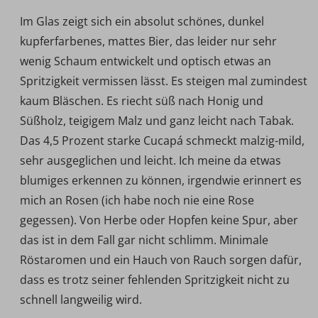
Im Glas zeigt sich ein absolut schönes, dunkel
kupferfarbenes, mattes Bier, das leider nur sehr
wenig Schaum entwickelt und optisch etwas an
Spritzigkeit vermissen lässt. Es steigen mal zumindest
kaum Bläschen. Es riecht süß nach Honig und
Süßholz, teigigem Malz und ganz leicht nach Tabak.
Das 4,5 Prozent starke Cucapá schmeckt malzig-mild,
sehr ausgeglichen und leicht. Ich meine da etwas
blumiges erkennen zu können, irgendwie erinnert es
mich an Rosen (ich habe noch nie eine Rose
gegessen). Von Herbe oder Hopfen keine Spur, aber
das ist in dem Fall gar nicht schlimm. Minimale
Röstaromen und ein Hauch von Rauch sorgen dafür,
dass es trotz seiner fehlenden Spritzigkeit nicht zu
schnell langweilig wird.