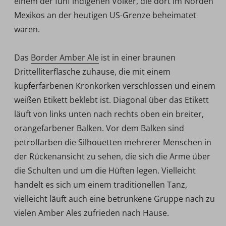
einem der fünf indigenen Völker, die dort im Norden
Mexikos an der heutigen US-Grenze beheimatet
waren.
Das
Border Amber Ale
ist in einer braunen
Drittelliterflasche zuhause, die mit einem
kupferfarbenen Kronkorken verschlossen und einem
weißen Etikett beklebt ist. Diagonal über das Etikett
läuft von links unten nach rechts oben ein breiter,
orangefarbener Balken. Vor dem Balken sind
petrolfarben die Silhouetten mehrerer Menschen in
der Rückenansicht zu sehen, die sich die Arme über
die Schulten und um die Hüften legen. Vielleicht
handelt es sich um einem traditionellen Tanz,
vielleicht läuft auch eine betrunkene Gruppe nach zu
vielen Amber Ales zufrieden nach Hause.