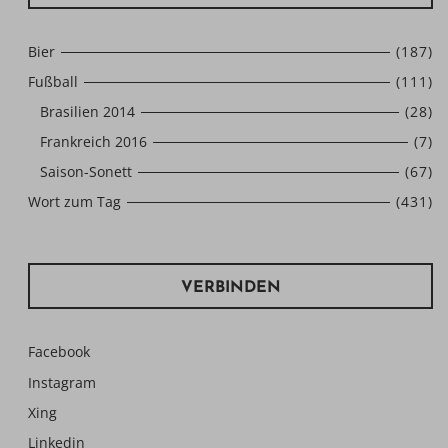
Bier
(187)
Fußball
(111)
Brasilien 2014
(28)
Frankreich 2016
(7)
Saison-Sonett
(67)
Wort zum Tag
(431)
VERBINDEN
Facebook
Instagram
Xing
Linkedin