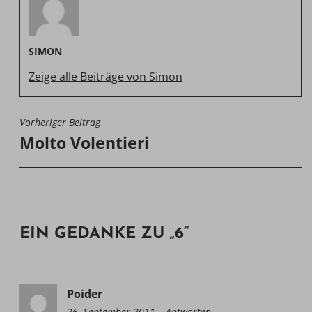
SIMON
Zeige alle Beiträge von Simon
Vorheriger Beitrag
BEITRAGSNAVIGATION
Molto Volentieri
EIN GEDANKE ZU „
6
“
Poider
26. September 2011
09:52
Antworten