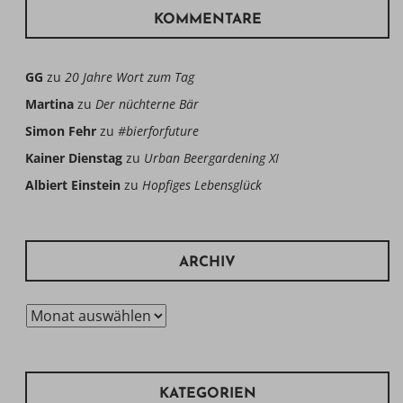
KOMMENTARE
GG
zu
20 Jahre Wort zum Tag
Martina
zu
Der nüchterne Bär
Simon Fehr
zu
#bierforfuture
Kainer Dienstag
zu
Urban Beergardening XI
Albiert Einstein
zu
Hopfiges Lebensglück
ARCHIV
Archiv
KATEGORIEN