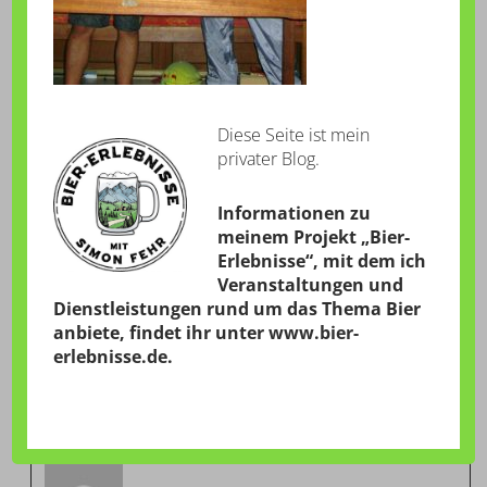
Diese Seite ist mein
privater Blog.
Informationen zu
meinem Projekt „Bier-
Erlebnisse“, mit dem ich
Veranstaltungen und
Dienstleistungen rund um das Thema Bier
anbiete, findet ihr unter
www.bier-
erlebnisse.de
.
VERÖFFENTLICHT VON