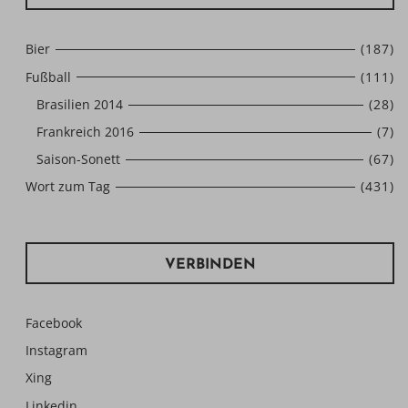
Bier
(187)
Fußball
(111)
Brasilien 2014
(28)
Frankreich 2016
(7)
Saison-Sonett
(67)
Wort zum Tag
(431)
VERBINDEN
Facebook
Instagram
Xing
Linkedin