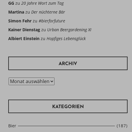
GG
zu
20 Jahre Wort zum Tag
Martina
zu
Der nüchterne Bär
Simon Fehr
zu
#bierforfuture
Kainer Dienstag
zu
Urban Beergardening XI
Albiert Einstein
zu
Hopfiges Lebensglück
ARCHIV
Archiv
KATEGORIEN
Bier
(187)