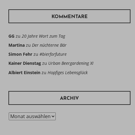
KOMMENTARE
GG
zu
20 Jahre Wort zum Tag
Martina
zu
Der nüchterne Bär
Simon Fehr
zu
#bierforfuture
Kainer Dienstag
zu
Urban Beergardening XI
Albiert Einstein
zu
Hopfiges Lebensglück
ARCHIV
Archiv