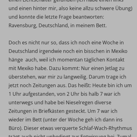
und einen hinter mir, also keine allzu schwere Übung)
und konnte die letzte Frage beantworten:
Ravensburg, Deutschland, in meinem Bett.
Doch es nicht nur so, dass ich noch eine Woche in
Deutschland irgendwie noch ein bisschen in Mexiko
hänge  auch, weil ich momentan täglichen Kontakt
mit Mexiko habe. Dazu kommt: Nur einen Jetlag zu
überstehen, war mir zu langweilig. Darum trage ich
jetzt noch Zeitungen aus. Das heißt: Heute bin ich um
1 Uhr aufgestanden, von 2 Uhr bis halb 7 war ich
unterwegs und habe bei Nieselregen diverse
Zeitungen in Briefkästen gesteckt. Um 7 war ich
wieder im Bett (unter der Woche geh ich dann ins
Büro). Dieser etwas verquerte Schlaf-Wach-Rhythmus
trägt auch nicht unbedingt zur Entwirrung bei. Zumal