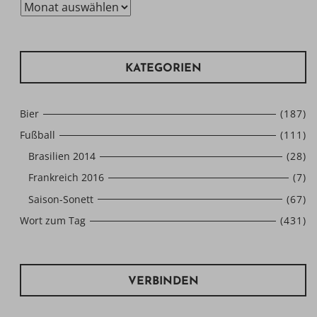
Archiv
KATEGORIEN
Bier
(187)
Fußball
(111)
Brasilien 2014
(28)
Frankreich 2016
(7)
Saison-Sonett
(67)
Wort zum Tag
(431)
VERBINDEN