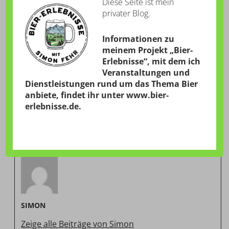
Diese Seite ist mein
privater Blog.
Informationen zu
meinem Projekt „Bier-
Erlebnisse“, mit dem ich
Veranstaltungen und
Dienstleistungen rund um das Thema Bier
anbiete, findet ihr unter
www.bier-
erlebnisse.de
.
VERÖFFENTLICHT VON
SIMON
Zeige alle Beiträge von Simon