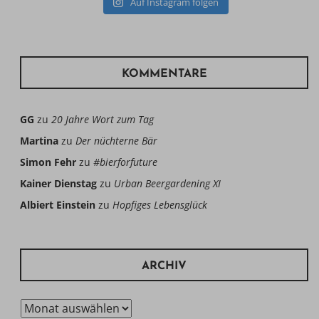
Auf Instagram folgen
KOMMENTARE
GG
zu
20 Jahre Wort zum Tag
Martina
zu
Der nüchterne Bär
Simon Fehr
zu
#bierforfuture
Kainer Dienstag
zu
Urban Beergardening XI
Albiert Einstein
zu
Hopfiges Lebensglück
ARCHIV
Archiv