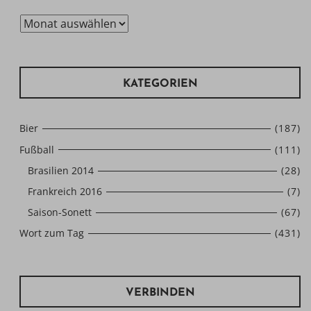
Archiv
KATEGORIEN
Bier
(187)
Fußball
(111)
Brasilien 2014
(28)
Frankreich 2016
(7)
Saison-Sonett
(67)
Wort zum Tag
(431)
VERBINDEN