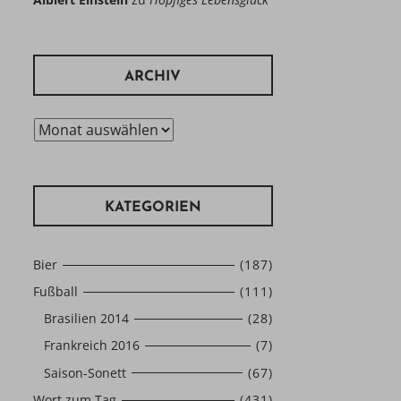
ARCHIV
Archiv
KATEGORIEN
Bier
(187)
Fußball
(111)
Brasilien 2014
(28)
Frankreich 2016
(7)
Saison-Sonett
(67)
Wort zum Tag
(431)