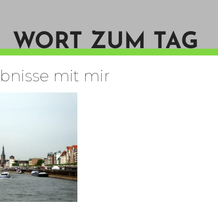
WORT ZUM TAG
ebnisse mit mir
START
KONTAKT
PERSON