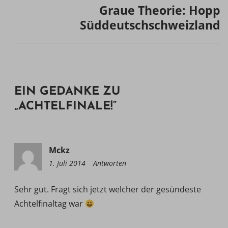
Graue Theorie: Hopp
Süddeutschschweizland
EIN GEDANKE ZU
„
ACHTELFINALE!
“
Mckz
1. Juli 2014
19:12
Antworten
Sehr gut. Fragt sich jetzt welcher der gesündeste
Achtelfinaltag war