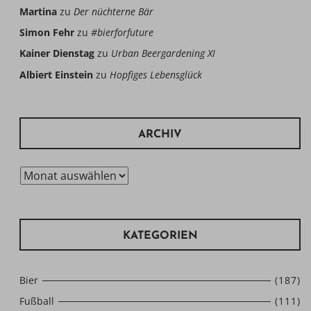
Martina
zu
Der nüchterne Bär
Simon Fehr
zu
#bierforfuture
Kainer Dienstag
zu
Urban Beergardening XI
Albiert Einstein
zu
Hopfiges Lebensglück
ARCHIV
Archiv
KATEGORIEN
Bier
(187)
Fußball
(111)