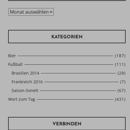
Archiv
KATEGORIEN
Bier
(187)
Fußball
(111)
Brasilien 2014
(28)
Frankreich 2016
(7)
Saison-Sonett
(67)
Wort zum Tag
(431)
VERBINDEN