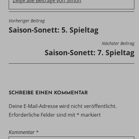
Zeige alle Beiträge von Simon
Vorheriger Beitrag
BEITRAGSNAVIGATION
Saison-Sonett: 5. Spieltag
Nächster Beitrag
Saison-Sonett: 7. Spieltag
SCHREIBE EINEN KOMMENTAR
Deine E-Mail-Adresse wird nicht veröffentlicht.
Erforderliche Felder sind mit
*
markiert
Kommentar
*