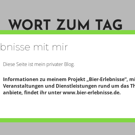
WORT ZUM TAG
ebnisse mit mir
START
KONTAKT
PERSON
Diese Seite ist mein privater Blog.
Informationen zu meinem Projekt „Bier-Erlebnisse“, m
Veranstaltungen und Dienstleistungen rund um das T
OLE SCHWEINE!
anbiete, findet ihr unter
www.bier-erlebnisse.de
.