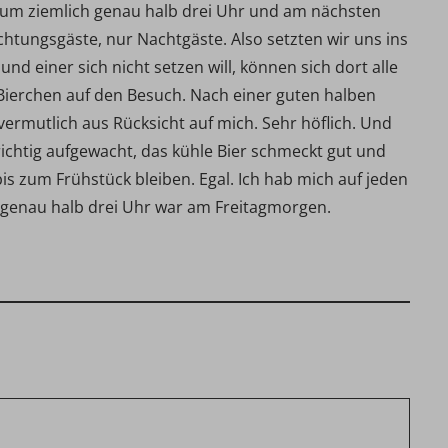
 um ziemlich genau halb drei Uhr und am nächsten
chtungsgäste, nur Nachtgäste. Also setzten wir uns ins
einer sich nicht setzen will, können sich dort alle
s Bierchen auf den Besuch. Nach einer guten halben
ermutlich aus Rücksicht auf mich. Sehr höflich. Und
richtig aufgewacht, das kühle Bier schmeckt gut und
is zum Frühstück bleiben. Egal. Ich hab mich auf jeden
h genau halb drei Uhr war am Freitagmorgen.