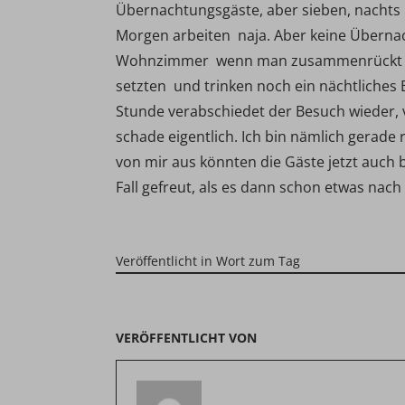
Übernachtungsgäste, aber sieben, nachts
Morgen arbeiten  naja. Aber keine Überna
Wohnzimmer  wenn man zusammenrückt und 
setzten  und trinken noch ein nächtliche
Stunde verabschiedet der Besuch wieder, v
schade eigentlich. Ich bin nämlich gerade 
von mir aus könnten die Gäste jetzt auch b
Fall gefreut, als es dann schon etwas nac
Veröffentlicht in
Wort zum Tag
VERÖFFENTLICHT VON