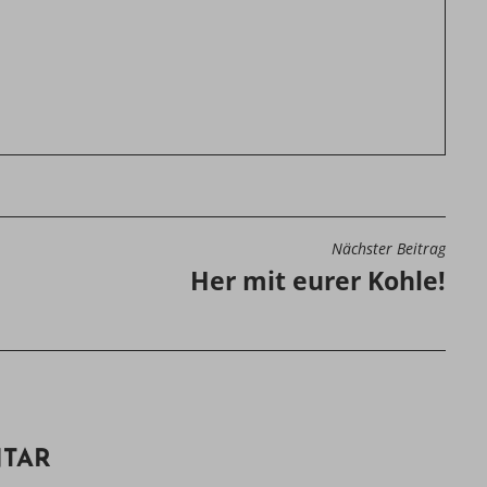
Nächster Beitrag
N
Her mit eurer Kohle!
NTAR