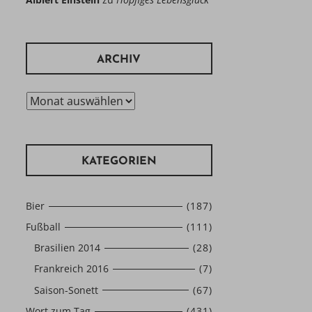
ARCHIV
Archiv
KATEGORIEN
Bier
(187)
Fußball
(111)
Brasilien 2014
(28)
Frankreich 2016
(7)
Saison-Sonett
(67)
Wort zum Tag
(431)