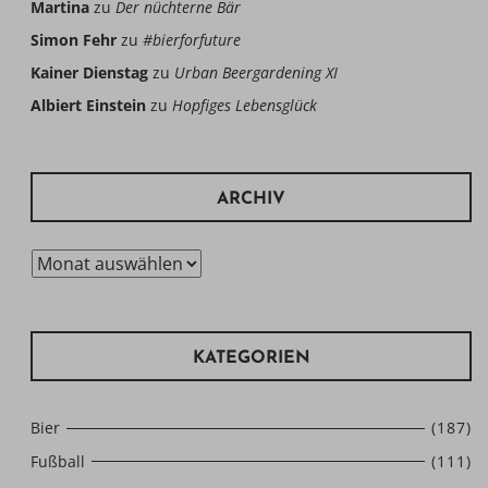
Martina
zu
Der nüchterne Bär
Simon Fehr
zu
#bierforfuture
Kainer Dienstag
zu
Urban Beergardening XI
Albiert Einstein
zu
Hopfiges Lebensglück
ARCHIV
Archiv
KATEGORIEN
Bier
(187)
Fußball
(111)