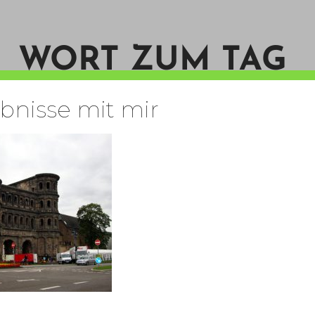
WORT ZUM TAG
ebnisse mit mir
START
KONTAKT
PERSON