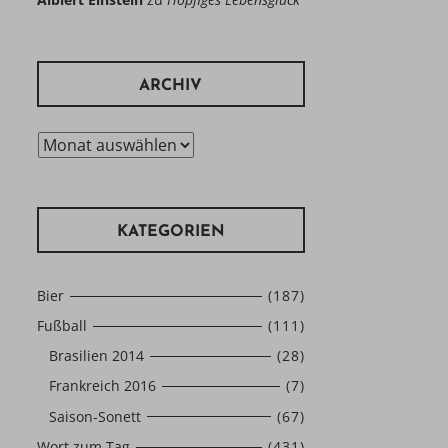
ARCHIV
Archiv
KATEGORIEN
Bier
(187)
Fußball
(111)
Brasilien 2014
(28)
Frankreich 2016
(7)
Saison-Sonett
(67)
Wort zum Tag
(431)