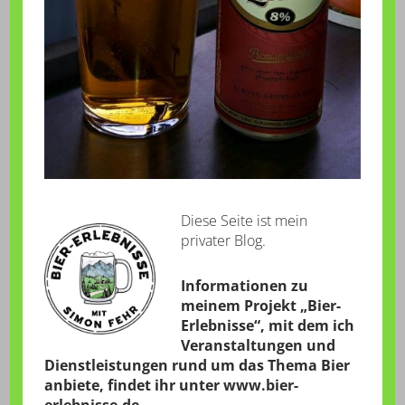
Diese Seite ist mein
privater Blog.
Informationen zu
meinem Projekt „Bier-
Erlebnisse“, mit dem ich
Veranstaltungen und
Dienstleistungen rund um das Thema Bier
anbiete, findet ihr unter
www.bier-
erlebnisse.de
.