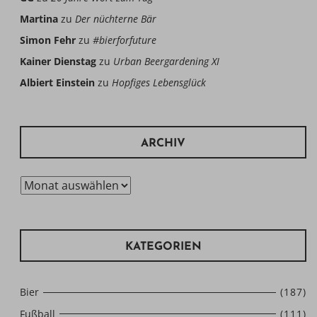
Martina
zu
Der nüchterne Bär
Simon Fehr
zu
#bierforfuture
Kainer Dienstag
zu
Urban Beergardening XI
Albiert Einstein
zu
Hopfiges Lebensglück
ARCHIV
Archiv
KATEGORIEN
Bier
(187)
Fußball
(111)