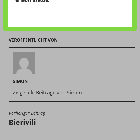
VERÖFFENTLICHT VON
SIMON
Zeige alle Beiträge von Simon
Vorheriger Beitrag
BEITRAGSNAVIGATION
Bierivili